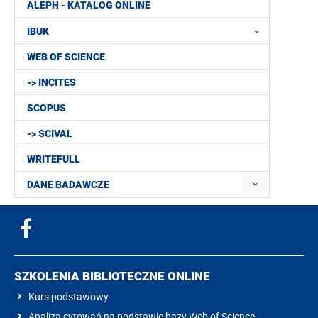
ALEPH - KATALOG ONLINE
IBUK
WEB OF SCIENCE
-> INCITES
SCOPUS
-> SCIVAL
WRITEFULL
DANE BADAWCZE
SZKOLENIA BIBLIOTECZNE ONLINE
Kurs podstawowy
Analiza cytowań na podstawie bazy Web of Science