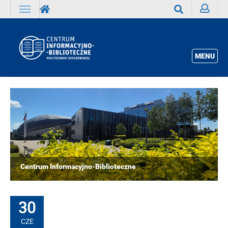
Zaloguj
Wyszukaj
MENU
Centrum Informacyjno-Biblioteczne
30
CZE