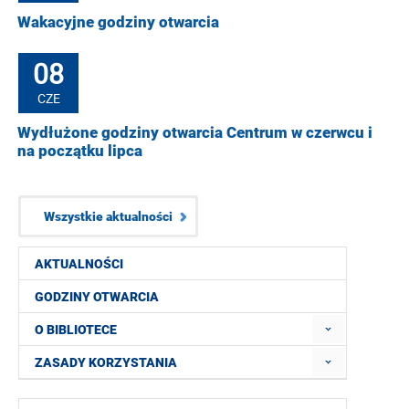
Wakacyjne godziny otwarcia
08
CZE
Wydłużone godziny otwarcia Centrum w czerwcu i
na początku lipca
Wszystkie aktualności
AKTUALNOŚCI
GODZINY OTWARCIA
O BIBLIOTECE
ZASADY KORZYSTANIA