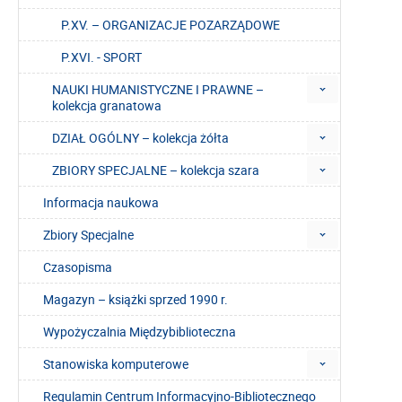
P.XV. – ORGANIZACJE POZARZĄDOWE
P.XVI. - SPORT
NAUKI HUMANISTYCZNE I PRAWNE –
kolekcja granatowa
DZIAŁ OGÓLNY – kolekcja żółta
ZBIORY SPECJALNE – kolekcja szara
Informacja naukowa
Zbiory Specjalne
Czasopisma
Magazyn – książki sprzed 1990 r.
Wypożyczalnia Międzybiblioteczna
Stanowiska komputerowe
Regulamin Centrum Informacyjno-Bibliotecznego