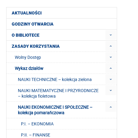
AKTUALNOŚCI
GODZINY OTWARCIA
O BIBLIOTECE
ZASADY KORZYSTANIA
Wolny Dostęp
Wykaz działów
NAUKI TECHNICZNE – kolekcja zielona
NAUKI MATEMATYCZNE I PRZYRODNICZE
– kolekcja fioletowa
NAUKI EKONOMICZNE I SPOŁECZNE –
kolekcja pomarańczowa
P.I. – EKONOMIA
P.II. – FINANSE