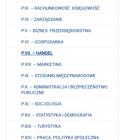
P.III. – RACHUNKOWOŚĆ. KSIĘGOWOŚĆ
P.IV. – ZARZĄDZANIE
P.V. – BIZNES. PRZEDSIĘBIORSTWA
P.VI. – GOSPODARKA
P.VII. – HANDEL
P.VIII. – MARKETING
P.IX. – STOSUNKI MIĘDZYNARODOWE
P.X. – ADMINISTRACJA I BEZPIECZEŃSTWO
PUBLICZNE
P.XI. – SOCJOLOGIA
P.XII. – STATYSTYKA I DEMOGRAFIA
P.XIII. – TURYSTYKA
P.XIV. – PRACA. POLITYKA SPOŁECZNA