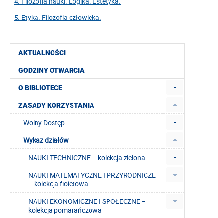
4. Filozofia nauki. Logika. Estetyka.
5. Etyka. Filozofia człowieka.
AKTUALNOŚCI
GODZINY OTWARCIA
O BIBLIOTECE
ZASADY KORZYSTANIA
Wolny Dostęp
Wykaz działów
NAUKI TECHNICZNE – kolekcja zielona
NAUKI MATEMATYCZNE I PRZYRODNICZE
– kolekcja fioletowa
NAUKI EKONOMICZNE I SPOŁECZNE –
kolekcja pomarańczowa