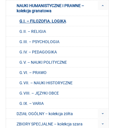
NAUKI HUMANISTYCZNE I PRAWNE –
kolekcja granatowa
G.I. – FILOZOFIA. LOGIKA
G.II. – RELIGIA
G.III. – PSYCHOLOGIA
G.IV. – PEDAGOGIKA
G.V. – NAUKI POLITYCZNE
G.VI. – PRAWO
G.VII. – NAUKI HISTORYCZNE
G.VIII. – JĘZYKI OBCE
G.IX. – VARIA
DZIAŁ OGÓLNY – kolekcja żółta
ZBIORY SPECJALNE – kolekcja szara