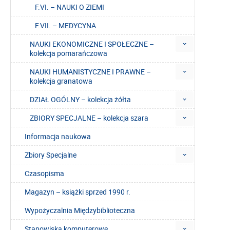
F.VI. – NAUKI O ZIEMI
F.VII. – MEDYCYNA
NAUKI EKONOMICZNE I SPOŁECZNE –
kolekcja pomarańczowa
NAUKI HUMANISTYCZNE I PRAWNE –
kolekcja granatowa
DZIAŁ OGÓLNY – kolekcja żółta
ZBIORY SPECJALNE – kolekcja szara
Informacja naukowa
Zbiory Specjalne
Czasopisma
Magazyn – książki sprzed 1990 r.
Wypożyczalnia Międzybiblioteczna
Stanowiska komputerowe