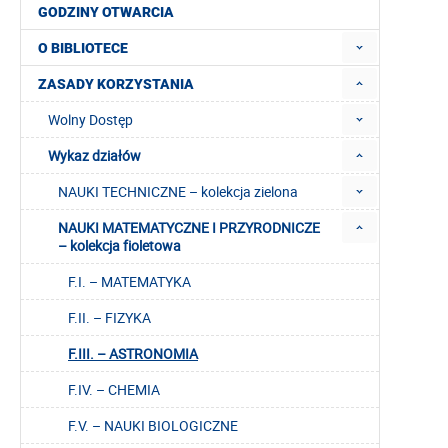
GODZINY OTWARCIA
O BIBLIOTECE
ZASADY KORZYSTANIA
Wolny Dostęp
Wykaz działów
NAUKI TECHNICZNE – kolekcja zielona
NAUKI MATEMATYCZNE I PRZYRODNICZE
– kolekcja fioletowa
F.I. – MATEMATYKA
F.II. – FIZYKA
F.III. – ASTRONOMIA
F.IV. – CHEMIA
F.V. – NAUKI BIOLOGICZNE