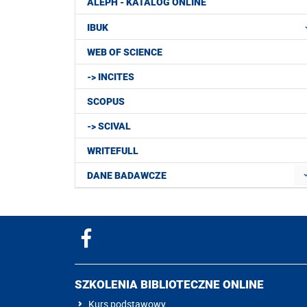
ALEPH - KATALOG ONLINE
IBUK
WEB OF SCIENCE
-> INCITES
SCOPUS
-> SCIVAL
WRITEFULL
DANE BADAWCZE
SZKOLENIA BIBLIOTECZNE ONLINE
Kurs podstawowy