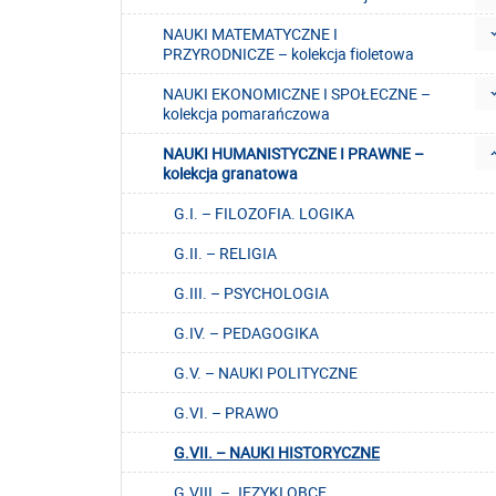
NAUKI MATEMATYCZNE I
PRZYRODNICZE – kolekcja fioletowa
NAUKI EKONOMICZNE I SPOŁECZNE –
kolekcja pomarańczowa
NAUKI HUMANISTYCZNE I PRAWNE –
kolekcja granatowa
G.I. – FILOZOFIA. LOGIKA
G.II. – RELIGIA
G.III. – PSYCHOLOGIA
G.IV. – PEDAGOGIKA
G.V. – NAUKI POLITYCZNE
G.VI. – PRAWO
G.VII. – NAUKI HISTORYCZNE
G.VIII. – JĘZYKI OBCE