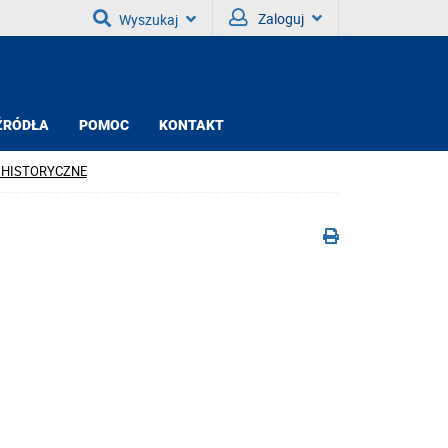
Zaloguj
Wyszukaj
ŹRÓDŁA
POMOC
KONTAKT
KI HISTORYCZNE