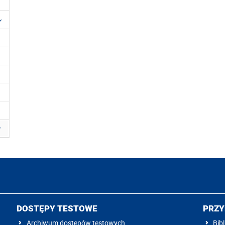
DOSTĘPY TESTOWE
PRZY
Archiwum dostępów testowych
Bibl