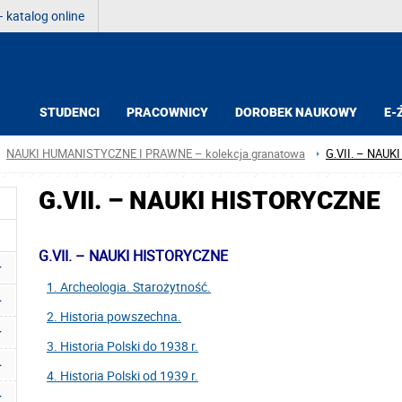
 katalog online
STUDENCI
PRACOWNICY
DOROBEK NAUKOWY
E-
NAUKI HUMANISTYCZNE I PRAWNE – kolekcja granatowa
G.VII. – NAU
G.VII. – NAUKI HISTORYCZNE
G.VII. – NAUKI HISTORYCZNE
1. Archeologia. Starożytność.
2. Historia powszechna.
3. Historia Polski do 1938 r.
4. Historia Polski od 1939 r.