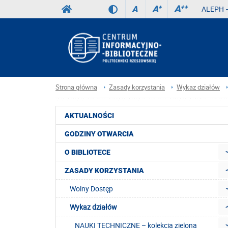
A
++
A
+
A
ALEPH –
Strona główna
Zasady korzystania
Wykaz działów
AKTUALNOŚCI
GODZINY OTWARCIA
O BIBLIOTECE
ZASADY KORZYSTANIA
Wolny Dostęp
Wykaz działów
NAUKI TECHNICZNE – kolekcja zielona