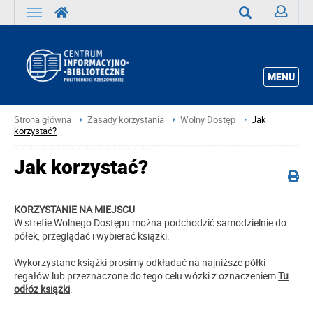
Zaloguj
Wyszukaj
MENU
Strona główna
Zasady korzystania
Wolny Dostęp
Jak
korzystać?
Jak korzystać?
KORZYSTANIE NA MIEJSCU
W strefie Wolnego Dostępu można podchodzić samodzielnie do
półek, przeglądać i wybierać książki.
Wykorzystane książki prosimy odkładać na najniższe półki
regałów lub przeznaczone do tego celu wózki z oznaczeniem
Tu
odłóż książki
.