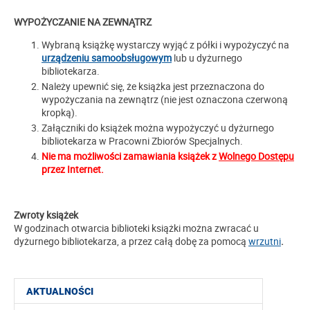
WYPOŻYCZANIE NA ZEWNĄTRZ
Wybraną książkę wystarczy wyjąć z półki i wypożyczyć na
urządzeniu samoobsługowym
lub u dyżurnego
bibliotekarza.
Należy upewnić się, że książka jest przeznaczona do
wypożyczania na zewnątrz (nie jest oznaczona czerwoną
kropką).
Załączniki do książek można wypożyczyć u dyżurnego
bibliotekarza w Pracowni Zbiorów Specjalnych.
Nie ma możliwości zamawiania książek z
Wolnego Dostępu
przez Internet.
Zwroty książek
W godzinach otwarcia biblioteki książki można zwracać u
dyżurnego bibliotekarza, a przez całą dobę za pomocą
wrzutni
.
AKTUALNOŚCI