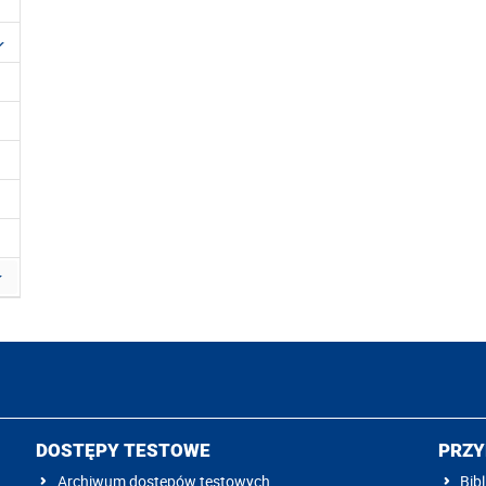
DOSTĘPY TESTOWE
PRZY
Archiwum dostępów testowych
Bibl