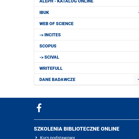
ALEPH - KATALOG ONLINE
IBUK
WEB OF SCIENCE
-> INCITES
SCOPUS
-> SCIVAL
WRITEFULL
DANE BADAWCZE
SZKOLENIA BIBLIOTECZNE ONLINE
Kurs podstawowy