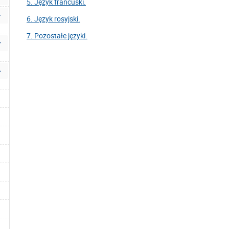
5. Język francuski.
6. Język rosyjski.
7. Pozostałe języki.