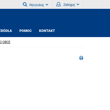
Zaloguj
Wyszukaj
ŹRÓDŁA
POMOC
KONTAKT
KI OBCE