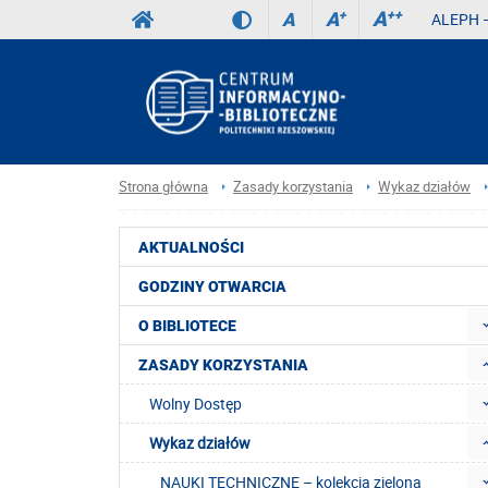
A
++
A
+
A
ALEPH –
Strona główna
Zasady korzystania
Wykaz działów
AKTUALNOŚCI
GODZINY OTWARCIA
O BIBLIOTECE
ZASADY KORZYSTANIA
Wolny Dostęp
Wykaz działów
NAUKI TECHNICZNE – kolekcja zielona