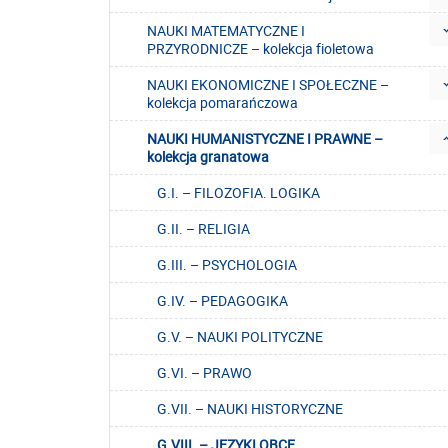
NAUKI MATEMATYCZNE I
PRZYRODNICZE – kolekcja fioletowa
NAUKI EKONOMICZNE I SPOŁECZNE –
kolekcja pomarańczowa
NAUKI HUMANISTYCZNE I PRAWNE –
kolekcja granatowa
G.I. – FILOZOFIA. LOGIKA
G.II. – RELIGIA
G.III. – PSYCHOLOGIA
G.IV. – PEDAGOGIKA
G.V. – NAUKI POLITYCZNE
G.VI. – PRAWO
G.VII. – NAUKI HISTORYCZNE
G.VIII. – JĘZYKI OBCE