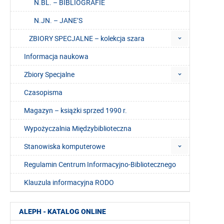
N.BL. – BIBLIOGRAFIE
N.JN. – JANE’S
ZBIORY SPECJALNE – kolekcja szara
Informacja naukowa
Zbiory Specjalne
Czasopisma
Magazyn – książki sprzed 1990 r.
Wypożyczalnia Międzybiblioteczna
Stanowiska komputerowe
Regulamin Centrum Informacyjno-Bibliotecznego
Klauzula informacyjna RODO
ALEPH - KATALOG ONLINE