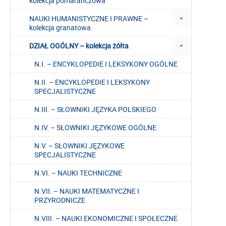
kolekcja pomarańczowa
NAUKI HUMANISTYCZNE I PRAWNE –
kolekcja granatowa
DZIAŁ OGÓLNY – kolekcja żółta
N.I. – ENCYKLOPEDIE I LEKSYKONY OGÓLNE
N.II. – ENCYKLOPEDIE I LEKSYKONY
SPECJALISTYCZNE
N.III. – SŁOWNIKI JĘZYKA POLSKIEGO
N.IV. – SŁOWNIKI JĘZYKOWE OGÓLNE
N.V. – SŁOWNIKI JĘZYKOWE
SPECJALISTYCZNE
N.VI. – NAUKI TECHNICZNE
N.VII. – NAUKI MATEMATYCZNE I
PRZYRODNICZE
N.VIII. – NAUKI EKONOMICZNE I SPOŁECZNE