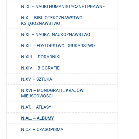
N.IX. – NAUKI HUMANISTYCZNE I PRAWNE
N.X. – BIBLIOTEKOZNAWSTWO.
KSIĘGOZNAWSTWO
N.XI. – NAUKA. NAUKOZNAWSTWO
N.XII. – EDYTORSTWO. DRUKARSTWO
N.XIII. – PORADNIKI
N.XIV. – BIOGRAFIE
N.XV. – SZTUKA
N.XVI – MONOGRAFIE KRAJÓW I
MIEJSCOWOŚCI
N.AT. – ATLASY
N.AL. – ALBUMY
N.CZ. – CZASOPISMA