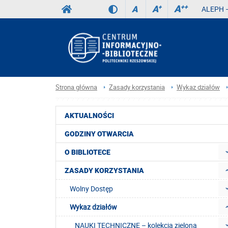
A
++
A
+
A
ALEPH –
Strona główna
Zasady korzystania
Wykaz działów
AKTUALNOŚCI
GODZINY OTWARCIA
O BIBLIOTECE
ZASADY KORZYSTANIA
Wolny Dostęp
Wykaz działów
NAUKI TECHNICZNE – kolekcja zielona