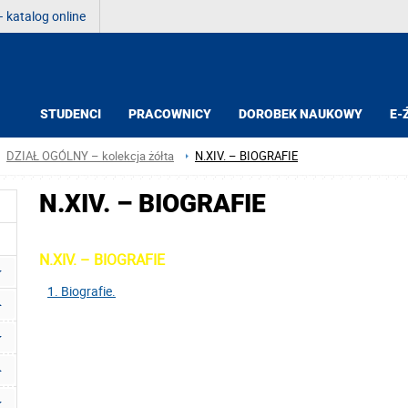
 katalog online
STUDENCI
PRACOWNICY
DOROBEK NAUKOWY
E-
DZIAŁ OGÓLNY – kolekcja żółta
N.XIV. – BIOGRAFIE
N.XIV. – BIOGRAFIE
N.XIV. – BIOGRAFIE
1. Biografie.