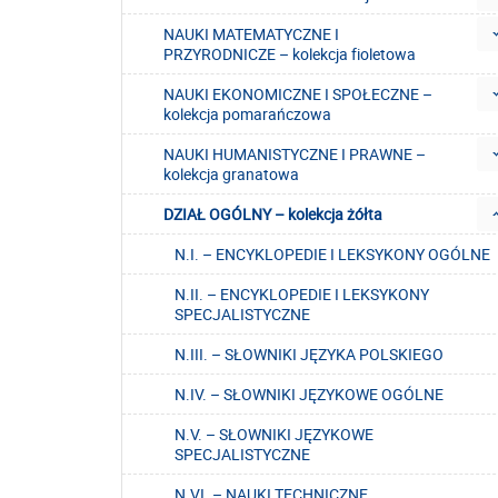
NAUKI MATEMATYCZNE I
PRZYRODNICZE – kolekcja fioletowa
NAUKI EKONOMICZNE I SPOŁECZNE –
kolekcja pomarańczowa
NAUKI HUMANISTYCZNE I PRAWNE –
kolekcja granatowa
DZIAŁ OGÓLNY – kolekcja żółta
N.I. – ENCYKLOPEDIE I LEKSYKONY OGÓLNE
N.II. – ENCYKLOPEDIE I LEKSYKONY
SPECJALISTYCZNE
N.III. – SŁOWNIKI JĘZYKA POLSKIEGO
N.IV. – SŁOWNIKI JĘZYKOWE OGÓLNE
N.V. – SŁOWNIKI JĘZYKOWE
SPECJALISTYCZNE
N.VI. – NAUKI TECHNICZNE