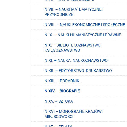
N.VII. – NAUKI MATEMATYCZNE I
PRZYRODNICZE
N.VIII. – NAUKI EKONOMICZNE I SPOŁECZNE
N.IX. – NAUKI HUMANISTYCZNE I PRAWNE
N.X. – BIBLIOTEKOZNAWSTWO.
KSIĘGOZNAWSTWO
N.XI. – NAUKA. NAUKOZNAWSTWO
N.XII. – EDYTORSTWO. DRUKARSTWO
N.XIII. – PORADNIKI
N.XIV. – BIOGRAFIE
N.XV. – SZTUKA
N.XVI – MONOGRAFIE KRAJÓW I
MIEJSCOWOŚCI
N.AT. – ATLASY