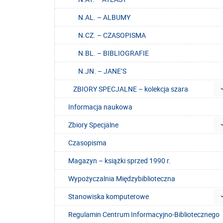
N.AL. – ALBUMY
N.CZ. – CZASOPISMA
N.BL. – BIBLIOGRAFIE
N.JN. – JANE’S
ZBIORY SPECJALNE – kolekcja szara
Informacja naukowa
Zbiory Specjalne
Czasopisma
Magazyn – książki sprzed 1990 r.
Wypożyczalnia Międzybiblioteczna
Stanowiska komputerowe
Regulamin Centrum Informacyjno-Bibliotecznego