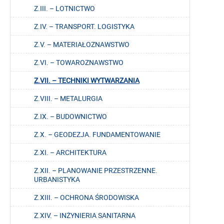
Z.III. – LOTNICTWO
Z.IV. – TRANSPORT. LOGISTYKA
Z.V. – MATERIAŁOZNAWSTWO
Z.VI. – TOWAROZNAWSTWO
Z.VII. – TECHNIKI WYTWARZANIA
Z.VIII. – METALURGIA
Z.IX. – BUDOWNICTWO
Z.X. – GEODEZJA. FUNDAMENTOWANIE
Z.XI. – ARCHITEKTURA
Z.XII. – PLANOWANIE PRZESTRZENNE.
URBANISTYKA
Z.XIII. – OCHRONA ŚRODOWISKA
Z.XIV. – INŻYNIERIA SANITARNA