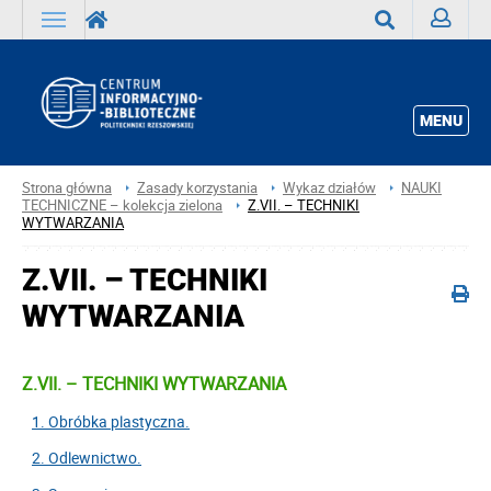
Zaloguj
Wyszukaj
MENU
Strona główna
Zasady korzystania
Wykaz działów
NAUKI
TECHNICZNE – kolekcja zielona
Z.VII. – TECHNIKI
WYTWARZANIA
Z.VII. – TECHNIKI
WYTWARZANIA
Z.VII. – TECHNIKI WYTWARZANIA
1. Obróbka plastyczna.
2. Odlewnictwo.