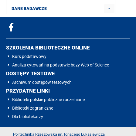
DANE BADAWCZE
SZKOLENIA BIBLIOTECZNE ONLINE
Kurs podstawowy
Analiza cytowań na podstawie bazy Web of Science
DOSTĘPY TESTOWE
Archiwum dostępów testowych
PRZYDATNE LINKI
Biblioteki polskie publiczne i uczelniane
Biblioteki zagraniczne
Dla bibliotekarzy
Politechnika Rzeszowska im. Ignacego Łukasiewicza