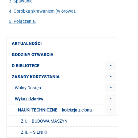
3. Spawanie.
4. Obróbka skrawaniem (wiórowa).
5. Połączenia.
AKTUALNOŚCI
GODZINY OTWARCIA
O BIBLIOTECE
ZASADY KORZYSTANIA
Wolny Dostęp
Wykaz działów
NAUKI TECHNICZNE – kolekcja zielona
Z.I. – BUDOWA MASZYN
Z.II. – SILNIKI