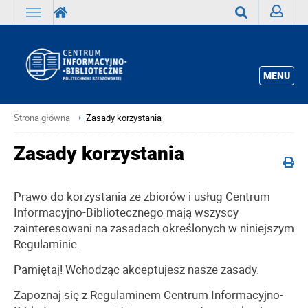
Zaloguj
Wyszukaj
MENU
Strona główna
Zasady korzystania
Zasady korzystania
Prawo do korzystania ze zbiorów i usług Centrum
Informacyjno-Bibliotecznego mają wszyscy
zainteresowani na zasadach określonych w niniejszym
Regulaminie.
Pamiętaj! Wchodząc akceptujesz nasze zasady.
Zapoznaj się z Regulaminem Centrum Informacyjno-