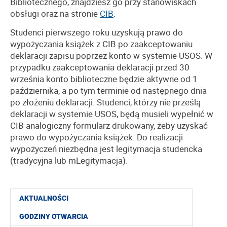
Bibliotecznego, znajdziesz go przy stanowiskach
obsługi oraz na stronie
CIB
.
Studenci pierwszego roku uzyskują prawo do
wypożyczania książek z CIB po zaakceptowaniu
deklaracji zapisu poprzez konto w systemie USOS. W
przypadku zaakceptowania deklaracji przed 30
września konto biblioteczne będzie aktywne od 1
października, a po tym terminie od następnego dnia
po złożeniu deklaracji. Studenci, którzy nie prześlą
deklaracji w systemie USOS, będą musieli wypełnić w
CIB analogiczny formularz drukowany, żeby uzyskać
prawo do wypożyczania książek. Do realizacji
wypożyczeń niezbędna jest legitymacja studencka
(tradycyjna lub mLegitymacja).
AKTUALNOŚCI
GODZINY OTWARCIA