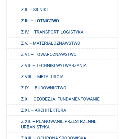
Z.II. – SILNIKI
Z.III. – LOTNICTWO
Z.IV. – TRANSPORT. LOGISTYKA
Z.V. – MATERIAŁOZNAWSTWO
Z.VI. – TOWAROZNAWSTWO
Z.VII. – TECHNIKI WYTWARZANIA
Z.VIII. – METALURGIA
Z.IX. – BUDOWNICTWO
Z.X. – GEODEZJA. FUNDAMENTOWANIE
Z.XI. – ARCHITEKTURA
Z.XII. – PLANOWANIE PRZESTRZENNE.
URBANISTYKA
Z.XIII. – OCHRONA ŚRODOWISKA