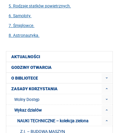
5. Rodzaje statków powietrznych.
6. Samoloty.
7. Śmigłowce.
8. Astronautyka.
AKTUALNOŚCI
GODZINY OTWARCIA
O BIBLIOTECE
ZASADY KORZYSTANIA
Wolny Dostęp
Wykaz działów
NAUKI TECHNICZNE – kolekcja zielona
Z.I. – BUDOWA MASZYN