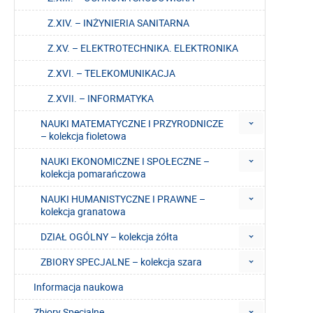
Z.XIV. – INŻYNIERIA SANITARNA
Z.XV. – ELEKTROTECHNIKA. ELEKTRONIKA
Z.XVI. – TELEKOMUNIKACJA
Z.XVII. – INFORMATYKA
NAUKI MATEMATYCZNE I PRZYRODNICZE
– kolekcja fioletowa
NAUKI EKONOMICZNE I SPOŁECZNE –
kolekcja pomarańczowa
NAUKI HUMANISTYCZNE I PRAWNE –
kolekcja granatowa
DZIAŁ OGÓLNY – kolekcja żółta
ZBIORY SPECJALNE – kolekcja szara
Informacja naukowa
Zbiory Specjalne