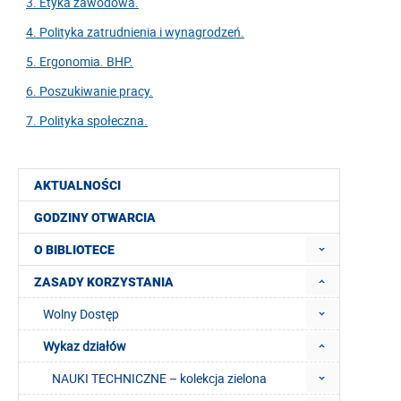
3. Etyka zawodowa.
4. Polityka zatrudnienia i wynagrodzeń.
5. Ergonomia. BHP.
6. Poszukiwanie pracy.
7. Polityka społeczna.
AKTUALNOŚCI
GODZINY OTWARCIA
O BIBLIOTECE
ZASADY KORZYSTANIA
Wolny Dostęp
Wykaz działów
NAUKI TECHNICZNE – kolekcja zielona