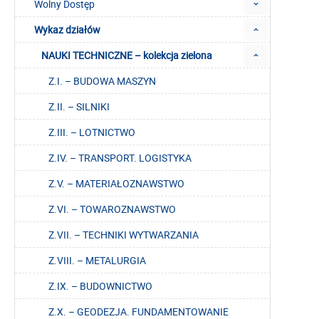
Wolny Dostęp
Wykaz działów
NAUKI TECHNICZNE – kolekcja zielona
Z.I. – BUDOWA MASZYN
Z.II. – SILNIKI
Z.III. – LOTNICTWO
Z.IV. – TRANSPORT. LOGISTYKA
Z.V. – MATERIAŁOZNAWSTWO
Z.VI. – TOWAROZNAWSTWO
Z.VII. – TECHNIKI WYTWARZANIA
Z.VIII. – METALURGIA
Z.IX. – BUDOWNICTWO
Z.X. – GEODEZJA. FUNDAMENTOWANIE