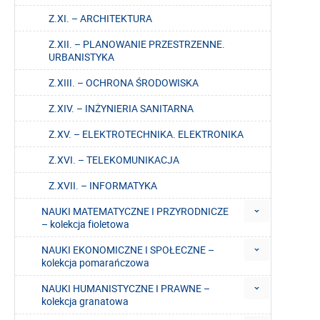
Z.XI. – ARCHITEKTURA
Z.XII. – PLANOWANIE PRZESTRZENNE.
URBANISTYKA
Z.XIII. – OCHRONA ŚRODOWISKA
Z.XIV. – INŻYNIERIA SANITARNA
Z.XV. – ELEKTROTECHNIKA. ELEKTRONIKA
Z.XVI. – TELEKOMUNIKACJA
Z.XVII. – INFORMATYKA
NAUKI MATEMATYCZNE I PRZYRODNICZE
– kolekcja fioletowa
NAUKI EKONOMICZNE I SPOŁECZNE –
kolekcja pomarańczowa
NAUKI HUMANISTYCZNE I PRAWNE –
kolekcja granatowa