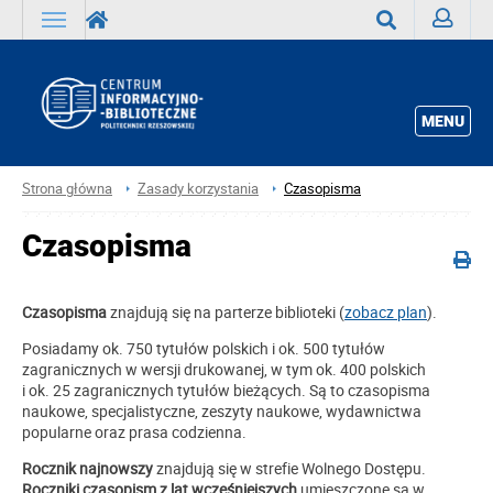
Zaloguj
Wyszukaj
MENU
Strona główna
Zasady korzystania
Czasopisma
Czasopisma
Czasopisma
znajdują się na parterze biblioteki (
zobacz plan
).
Posiadamy ok. 750 tytułów polskich i ok. 500 tytułów
zagranicznych w wersji drukowanej, w tym ok. 400 polskich
i ok. 25 zagranicznych tytułów bieżących. Są to czasopisma
naukowe, specjalistyczne, zeszyty naukowe, wydawnictwa
popularne oraz prasa codzienna.
Rocznik najnowszy
znajdują się w strefie Wolnego Dostępu.
Roczniki czasopism z lat wcześniejszych
umieszczone są w