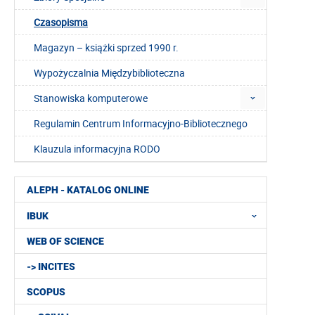
Czasopisma
Magazyn – książki sprzed 1990 r.
Wypożyczalnia Międzybiblioteczna
Stanowiska komputerowe
Regulamin Centrum Informacyjno-Bibliotecznego
Klauzula informacyjna RODO
ALEPH - KATALOG ONLINE
IBUK
WEB OF SCIENCE
-> INCITES
SCOPUS