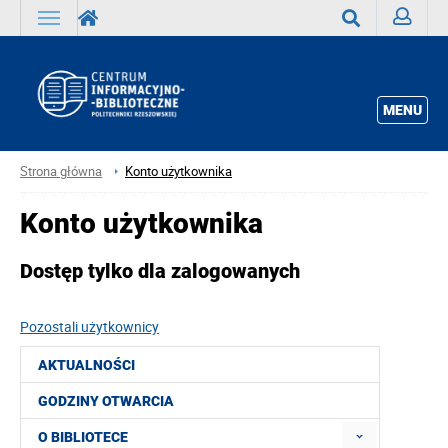
Zaloguj
Wyszukaj
MENU
Strona główna
Konto użytkownika
Konto użytkownika
Dostęp tylko dla zalogowanych
Pozostali użytkownicy
AKTUALNOŚCI
GODZINY OTWARCIA
O BIBLIOTECE