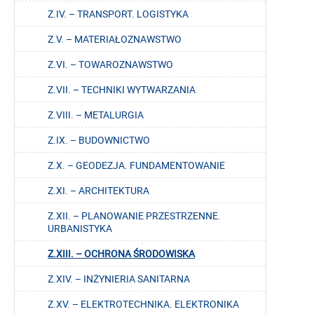
Z.IV. – TRANSPORT. LOGISTYKA
Z.V. – MATERIAŁOZNAWSTWO
Z.VI. – TOWAROZNAWSTWO
Z.VII. – TECHNIKI WYTWARZANIA
Z.VIII. – METALURGIA
Z.IX. – BUDOWNICTWO
Z.X. – GEODEZJA. FUNDAMENTOWANIE
Z.XI. – ARCHITEKTURA
Z.XII. – PLANOWANIE PRZESTRZENNE.
URBANISTYKA
Z.XIII. – OCHRONA ŚRODOWISKA
Z.XIV. – INŻYNIERIA SANITARNA
Z.XV. – ELEKTROTECHNIKA. ELEKTRONIKA