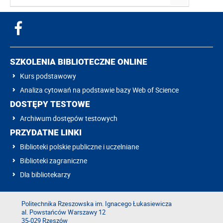
SZKOLENIA BIBLIOTECZNE ONLINE
Kurs podstawowy
Analiza cytowań na podstawie bazy Web of Science
DOSTĘPY TESTOWE
Archiwum dostępów testowych
PRZYDATNE LINKI
Biblioteki polskie publiczne i uczelniane
Biblioteki zagraniczne
Dla bibliotekarzy
Politechnika Rzeszowska im. Ignacego Łukasiewicza
al. Powstańców Warszawy 12
35-029 Rzeszów