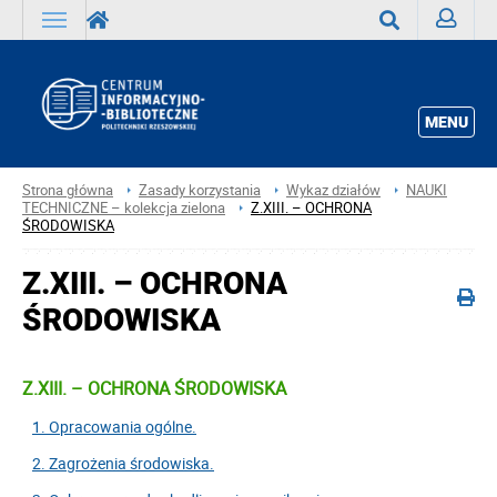
Zaloguj
Wyszukaj
MENU
Strona główna
Zasady korzystania
Wykaz działów
NAUKI
TECHNICZNE – kolekcja zielona
Z.XIII. – OCHRONA
ŚRODOWISKA
Z.XIII. – OCHRONA
ŚRODOWISKA
Z.XIII. – OCHRONA ŚRODOWISKA
1. Opracowania ogólne.
2. Zagrożenia środowiska.