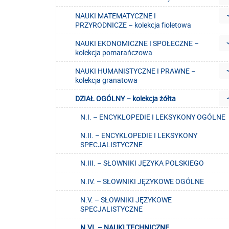
NAUKI MATEMATYCZNE I
PRZYRODNICZE – kolekcja fioletowa
NAUKI EKONOMICZNE I SPOŁECZNE –
kolekcja pomarańczowa
NAUKI HUMANISTYCZNE I PRAWNE –
kolekcja granatowa
DZIAŁ OGÓLNY – kolekcja żółta
N.I. – ENCYKLOPEDIE I LEKSYKONY OGÓLNE
N.II. – ENCYKLOPEDIE I LEKSYKONY
SPECJALISTYCZNE
N.III. – SŁOWNIKI JĘZYKA POLSKIEGO
N.IV. – SŁOWNIKI JĘZYKOWE OGÓLNE
N.V. – SŁOWNIKI JĘZYKOWE
SPECJALISTYCZNE
N.VI. – NAUKI TECHNICZNE