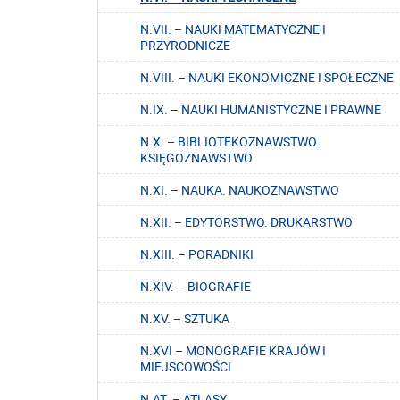
N.VII. – NAUKI MATEMATYCZNE I
PRZYRODNICZE
N.VIII. – NAUKI EKONOMICZNE I SPOŁECZNE
N.IX. – NAUKI HUMANISTYCZNE I PRAWNE
N.X. – BIBLIOTEKOZNAWSTWO.
KSIĘGOZNAWSTWO
N.XI. – NAUKA. NAUKOZNAWSTWO
N.XII. – EDYTORSTWO. DRUKARSTWO
N.XIII. – PORADNIKI
N.XIV. – BIOGRAFIE
N.XV. – SZTUKA
N.XVI – MONOGRAFIE KRAJÓW I
MIEJSCOWOŚCI
N.AT. – ATLASY