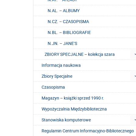
N.AL. – ALBUMY
N.CZ. – CZASOPISMA
N.BL. – BIBLIOGRAFIE
N.JN. – JANE’S
ZBIORY SPECJALNE – kolekcja szara
Informacja naukowa
Zbiory Specjalne
Czasopisma
Magazyn – książki sprzed 1990 r.
Wypożyczalnia Międzybiblioteczna
Stanowiska komputerowe
Regulamin Centrum Informacyjno-Bibliotecznego