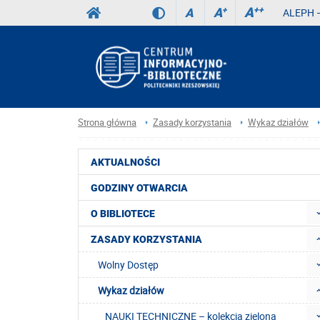
A
++
A
+
A
ALEPH –
Strona główna
Zasady korzystania
Wykaz działów
AKTUALNOŚCI
GODZINY OTWARCIA
O BIBLIOTECE
ZASADY KORZYSTANIA
Wolny Dostęp
Wykaz działów
NAUKI TECHNICZNE – kolekcja zielona