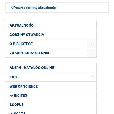
Powrót do listy aktualności
AKTUALNOŚCI
GODZINY OTWARCIA
O BIBLIOTECE
ZASADY KORZYSTANIA
ALEPH - KATALOG ONLINE
IBUK
WEB OF SCIENCE
-> INCITES
SCOPUS
-> SCIVAL