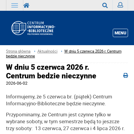
Zaloguj
Wyszukaj
MENU
Strona główna
Aktualności
W dniu 5 czerwca 2026 r. Centrum
bedzie nieczynne
W dniu 5 czerwca 2026 r.
Centrum bedzie nieczynne
2026-06-02
Informujemy, że 5 czerwca br. (piątek) Centrum
Informacyjno-Biblioteczne będzie nieczynne.
Przypominamy, że Centrum jest czynne tylko w
wybrane soboty, w tym semestrze będą to jeszcze
trzy soboty: 13 czerwca, 27 czerwca i 4 lipca 2026 r.