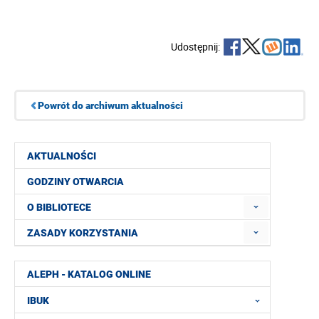
Udostępnij:
Powrót do archiwum aktualności
AKTUALNOŚCI
GODZINY OTWARCIA
O BIBLIOTECE
ZASADY KORZYSTANIA
ALEPH - KATALOG ONLINE
IBUK