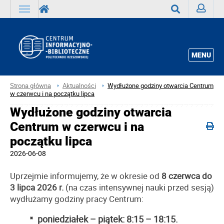
Zaloguj
Wyszukaj
MENU
Strona główna
Aktualności
Wydłużone godziny otwarcia Centrum
w czerwcu i na początku lipca
Wydłużone godziny otwarcia
Centrum w czerwcu i na
początku lipca
2026-06-08
Uprzejmie informujemy, że w okresie od
8 czerwca do
3 lipca 2026 r.
(na czas intensywnej nauki przed sesją)
wydłużamy godziny pracy Centrum:
poniedziałek – piątek: 8:15 – 18:15.