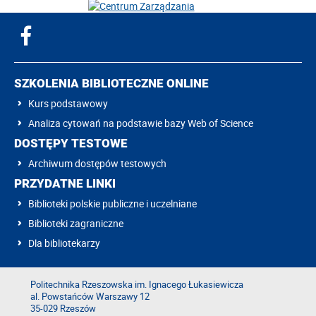
SZKOLENIA BIBLIOTECZNE ONLINE
Kurs podstawowy
Analiza cytowań na podstawie bazy Web of Science
DOSTĘPY TESTOWE
Archiwum dostępów testowych
PRZYDATNE LINKI
Biblioteki polskie publiczne i uczelniane
Biblioteki zagraniczne
Dla bibliotekarzy
Politechnika Rzeszowska im. Ignacego Łukasiewicza
al. Powstańców Warszawy 12
35-029 Rzeszów