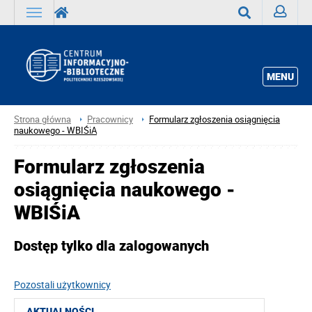
Zaloguj
Wyszukaj
MENU
Strona główna
Pracownicy
Formularz zgłoszenia osiągnięcia
naukowego - WBIŚiA
Formularz zgłoszenia
osiągnięcia naukowego -
WBIŚiA
Dostęp tylko dla zalogowanych
Pozostali użytkownicy
AKTUALNOŚCI