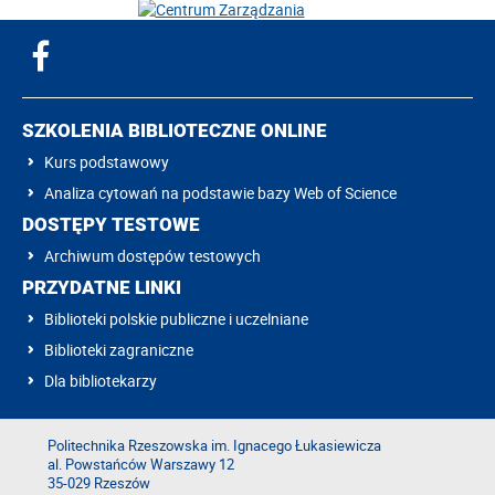
SZKOLENIA BIBLIOTECZNE ONLINE
Kurs podstawowy
Analiza cytowań na podstawie bazy Web of Science
DOSTĘPY TESTOWE
Archiwum dostępów testowych
PRZYDATNE LINKI
Biblioteki polskie publiczne i uczelniane
Biblioteki zagraniczne
Dla bibliotekarzy
Politechnika Rzeszowska im. Ignacego Łukasiewicza
al. Powstańców Warszawy 12
35-029 Rzeszów