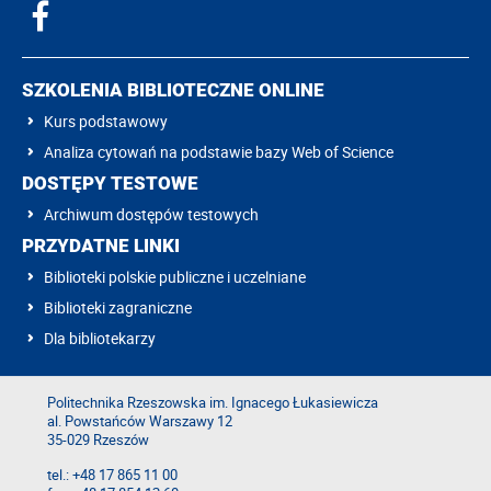
SZKOLENIA BIBLIOTECZNE ONLINE
Kurs podstawowy
Analiza cytowań na podstawie bazy Web of Science
DOSTĘPY TESTOWE
Archiwum dostępów testowych
PRZYDATNE LINKI
Biblioteki polskie publiczne i uczelniane
Biblioteki zagraniczne
Dla bibliotekarzy
Politechnika Rzeszowska im. Ignacego Łukasiewicza
al. Powstańców Warszawy 12
35-029 Rzeszów
tel.: +48 17 865 11 00