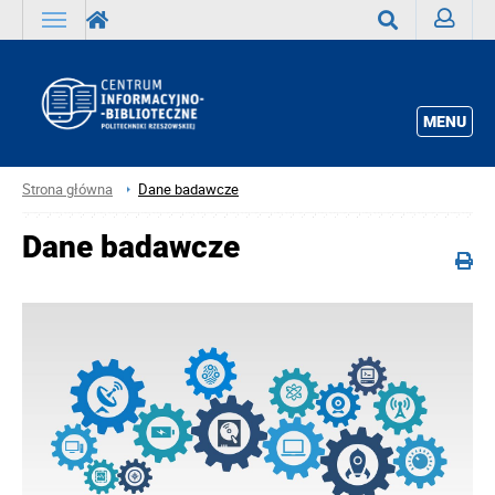
Zaloguj
Wyszukaj
MENU
Strona główna
Dane badawcze
Dane badawcze